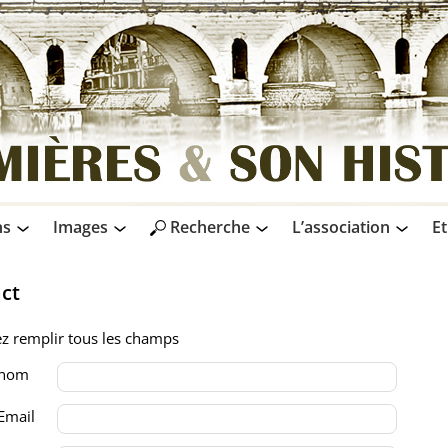
ns
Images
Recherche
L’association
Et
ct
ez remplir tous les champs
 nom
Email