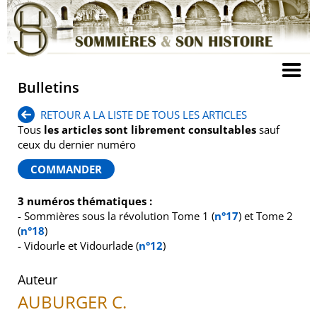
Bulletins
RETOUR A LA LISTE DE TOUS LES ARTICLES
Tous
les articles sont librement consultables
sauf
ceux du dernier numéro
3 numéros thématiques :
- Sommières sous la révolution Tome 1 (
n°17
) et Tome 2
(
n°18
)
- Vidourle et Vidourlade (
n°12
)
Auteur
AUBURGER C.