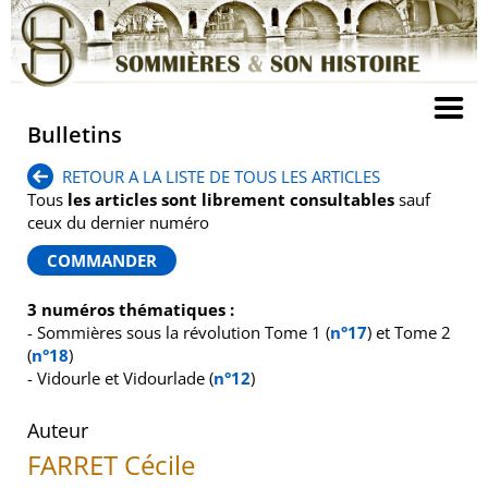
Bulletins
RETOUR A LA LISTE DE TOUS LES ARTICLES
Tous
les articles sont librement consultables
sauf
ceux du dernier numéro
3 numéros thématiques :
- Sommières sous la révolution Tome 1 (
n°17
) et Tome 2
(
n°18
)
- Vidourle et Vidourlade (
n°12
)
Auteur
FARRET Cécile