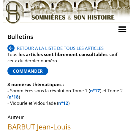
Bulletins
RETOUR A LA LISTE DE TOUS LES ARTICLES
Tous
les articles sont librement consultables
sauf
ceux du dernier numéro
3 numéros thématiques :
- Sommières sous la révolution Tome 1 (
n°17
) et Tome 2
(
n°18
)
- Vidourle et Vidourlade (
n°12
)
Auteur
BARBUT Jean-Louis