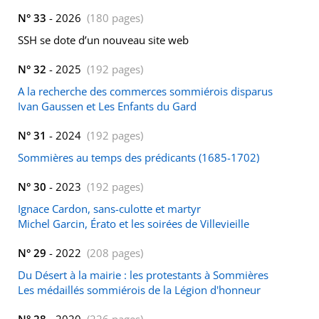
N° 33
- 2026
(180 pages)
SSH se dote d’un nouveau site web
N° 32
- 2025
(192 pages)
A la recherche des commerces sommiérois disparus
Ivan Gaussen et Les Enfants du Gard
N° 31
- 2024
(192 pages)
Sommières au temps des prédicants (1685-1702)
N° 30
- 2023
(192 pages)
Ignace Cardon, sans-culotte et martyr
Michel Garcin, Érato et les soirées de Villevieille
N° 29
- 2022
(208 pages)
Du Désert à la mairie : les protestants à Sommières
Les médaillés sommiérois de la Légion d'honneur