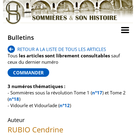
Bulletins
RETOUR A LA LISTE DE TOUS LES ARTICLES
Tous
les articles sont librement consultables
sauf
ceux du dernier numéro
3 numéros thématiques :
- Sommières sous la révolution Tome 1 (
n°17
) et Tome 2
(
n°18
)
- Vidourle et Vidourlade (
n°12
)
Auteur
RUBIO Cendrine