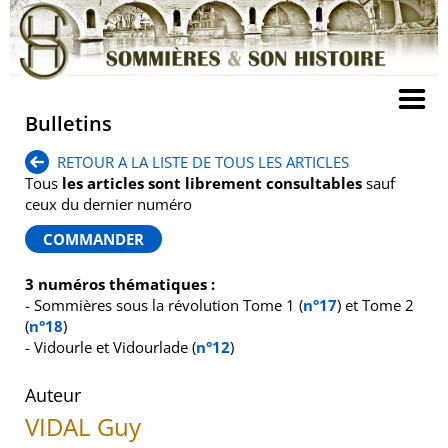
Bulletins
RETOUR A LA LISTE DE TOUS LES ARTICLES
Tous
les articles sont librement consultables
sauf
ceux du dernier numéro
3 numéros thématiques :
- Sommières sous la révolution Tome 1 (
n°17
) et Tome 2
(
n°18
)
- Vidourle et Vidourlade (
n°12
)
Auteur
VIDAL Guy