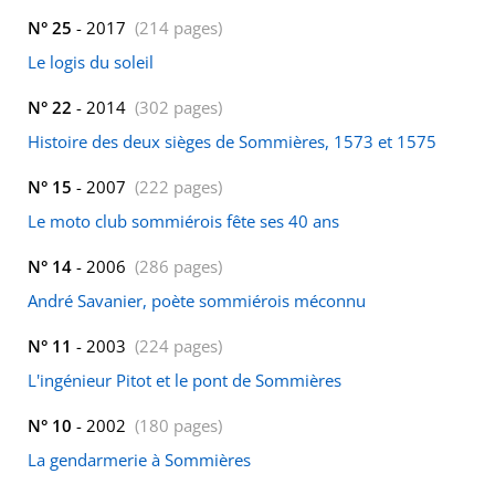
N° 25
- 2017
(214 pages)
Le logis du soleil
N° 22
- 2014
(302 pages)
Histoire des deux sièges de Sommières, 1573 et 1575
N° 15
- 2007
(222 pages)
Le moto club sommiérois fête ses 40 ans
N° 14
- 2006
(286 pages)
André Savanier, poète sommiérois méconnu
N° 11
- 2003
(224 pages)
L'ingénieur Pitot et le pont de Sommières
N° 10
- 2002
(180 pages)
La gendarmerie à Sommières