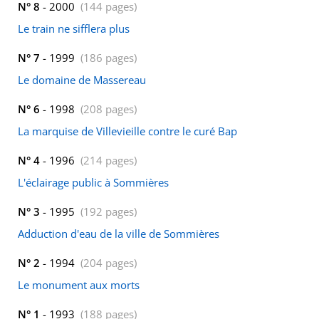
N° 8
- 2000
(144 pages)
Le train ne sifflera plus
N° 7
- 1999
(186 pages)
Le domaine de Massereau
N° 6
- 1998
(208 pages)
La marquise de Villevieille contre le curé Bap
N° 4
- 1996
(214 pages)
L'éclairage public à Sommières
N° 3
- 1995
(192 pages)
Adduction d'eau de la ville de Sommières
N° 2
- 1994
(204 pages)
Le monument aux morts
N° 1
- 1993
(188 pages)