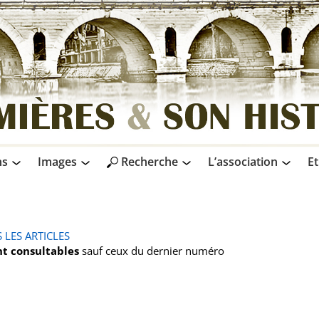
ns
Images
Recherche
L’association
Et
 LES ARTICLES
nt consultables
sauf ceux du dernier numéro