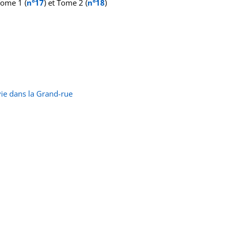
Tome 1 (
n°17
) et Tome 2 (
n°18
)
vie dans la Grand-rue