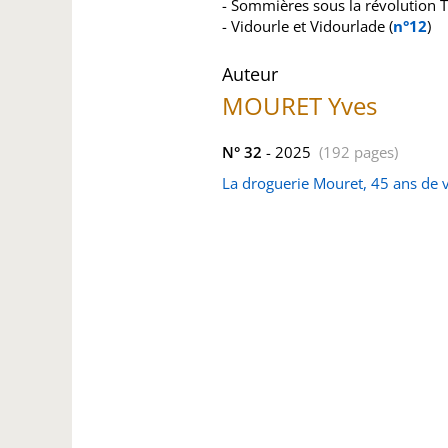
- Sommières sous la révolution 
- Vidourle et Vidourlade (
n°12
)
Auteur
MOURET Yves
N° 32
- 2025
(192 pages)
La droguerie Mouret, 45 ans de 