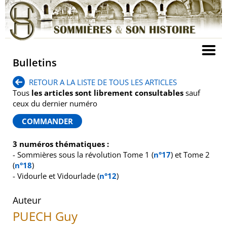
Bulletins
RETOUR A LA LISTE DE TOUS LES ARTICLES
Tous
les articles sont librement consultables
sauf
ceux du dernier numéro
3 numéros thématiques :
- Sommières sous la révolution Tome 1 (
n°17
) et Tome 2
(
n°18
)
- Vidourle et Vidourlade (
n°12
)
Auteur
PUECH Guy